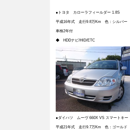
●トヨタ カローラフィールダー 1.8S
平成16年式 走行9.8万Km 色：シルバー
車検2年付
◆ HDDナビ/HID/ETC
●ダイハツ ムーヴ 660X VS スマートキー
平成21年式 走行9.7万Km 色：ゴールド