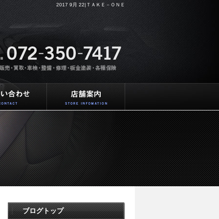
2017 9月 22|ＴＡＫＥ－ＯＮＥ
ブログトップ