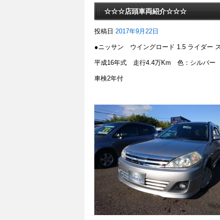
☆☆☆店頭車両紹介☆☆☆
投稿日
2017年9月22日
●ニッサン ウイングロード 1.5 ライダー 
平成16年式 走行4.4万Km 色：シルバー
車検2年付