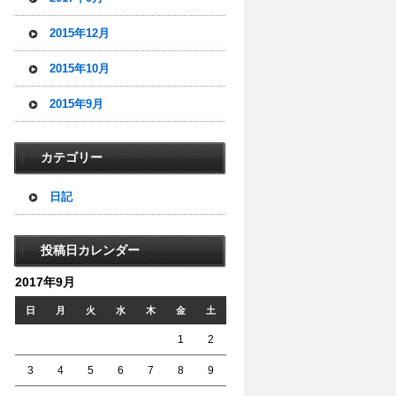
2015年12月
2015年10月
2015年9月
カテゴリー
日記
投稿日カレンダー
2017年9月
日
月
火
水
木
金
土
1
2
3
4
5
6
7
8
9