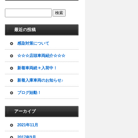
最近の投稿
感染対策について
☆☆☆店頭車両紹介☆☆☆
新着車両続々入荷中！
新着入庫車両のお知らせ♪
ブログ始動！
アーカイブ
2021年11月
2017年9月