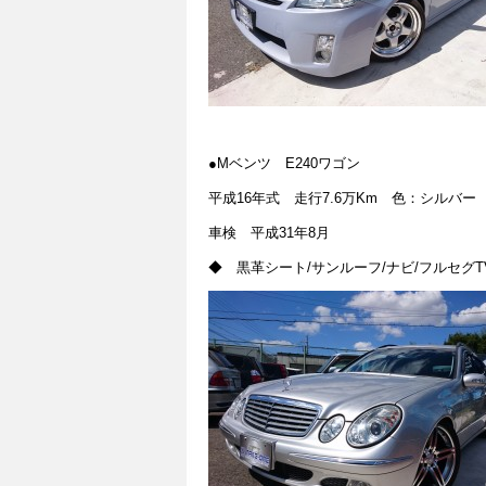
●Mベンツ E240ワゴン
平成16年式 走行7.6万Km 色：シルバー
車検 平成31年8月
◆ 黒革シート/サンルーフ/ナビ/フルセグTV